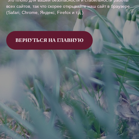
*это плохо для вашей безопасности и стабильности работы
всех сайтов, так что скорее открывайте наш сайт в браузере
(Safari, Chrome, Яндекс, Firefox и т.д.)
ВЕРНУТЬСЯ НА ГЛАВНУЮ